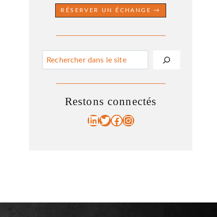
RÉSERVER UN ÉCHANGE →
Rechercher
Restons connectés
LinkedIn
Twitter
Facebook
Instagram