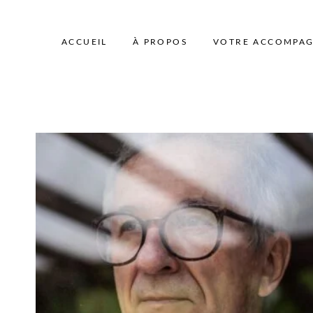
Aller
au
ACCUEIL
À PROPOS
VOTRE ACCOMPA
contenu