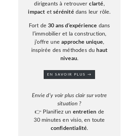
dirigeants à retrouver
clarté
,
impact
et
sérénité
dans leur rôle.
Fort de
30 ans d’expérience
dans
l’immobilier et la construction,
j’offre une
approche unique
,
inspirée des méthodes du
haut
niveau
.
EN SAVOIR PLUS →
Envie d’y voir plus clair sur votre
situation ?
👉 Planifiez un
entretien
de
30 minutes en visio, en toute
confidentialité
.