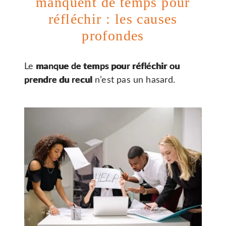
manquent de temps pour
réfléchir : les causes
profondes
Le
manque de temps pour réfléchir ou
prendre du recul
n’est pas un hasard.