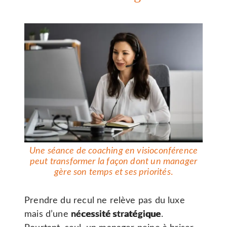
Une séance de coaching en visioconférence
peut transformer la façon dont un manager
gère son temps et ses priorités
.
Prendre du recul ne relève pas du luxe
mais d’une
nécessité stratégique
.